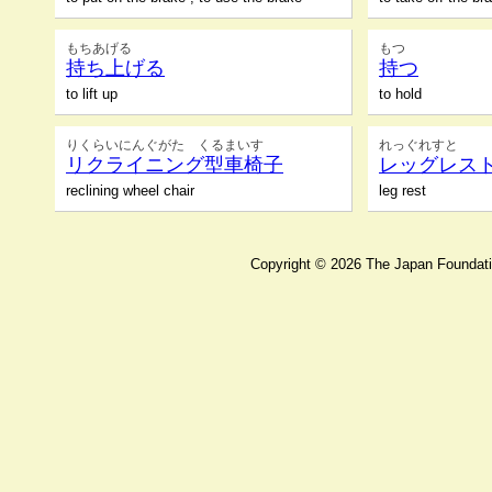
もちあげる
もつ
持ち上げる
持つ
to lift up
to hold
りくらいにんぐがた くるまいす
れっぐれすと
リクライニング型車椅子
レッグレス
reclining wheel chair
leg rest
Copyright ©
2026 The Japan Foundatio