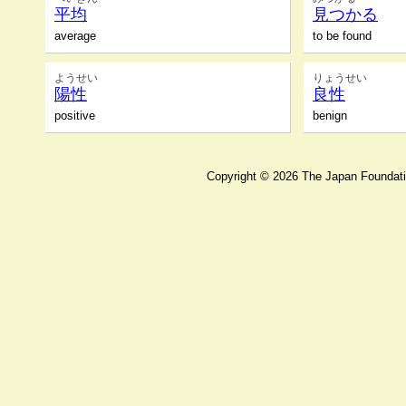
平均
見つかる
average
to be found
ようせい
りょうせい
陽性
良性
positive
benign
Copyright ©
2026 The Japan Foundatio