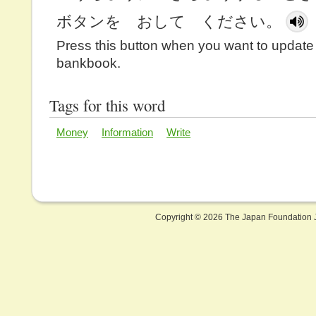
ボタンを おして ください。
Press this button when you want to update
bankbook.
Tags for this word
Money
Information
Write
Copyright ©
2026 The Japan Foundation J