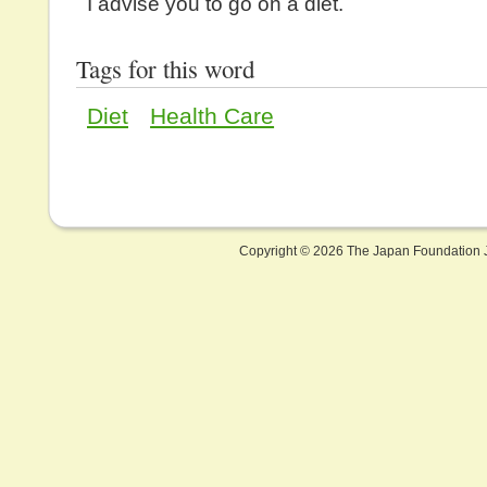
I advise you to go on a diet.
Tags for this word
Diet
Health Care
Copyright ©
2026 The Japan Foundation J