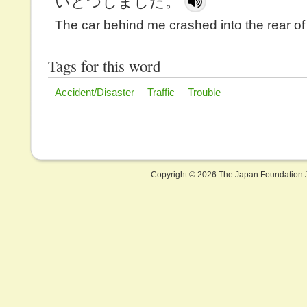
いとつしました。
The car behind me crashed into the rear of
Tags for this word
Accident/Disaster
Traffic
Trouble
Copyright ©
2026 The Japan Foundation J