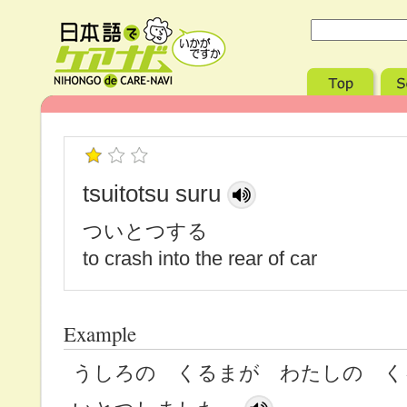
tsuitotsu suru
ついとつする
to crash into the rear of car
Example
うしろの くるまが わたしの く