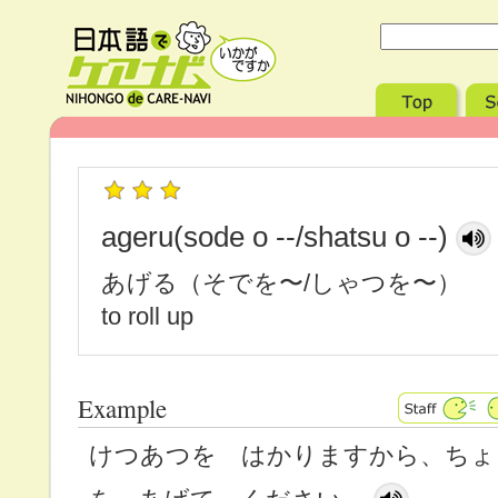
ageru(sode o --/shatsu o --)
あげる（そでを〜/しゃつを〜）
to roll up
Example
けつあつを はかりますから、ちょ