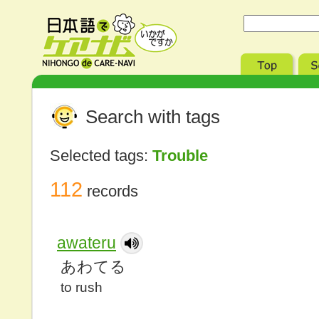
Search with tags
Selected tags:
Trouble
112
records
awateru
あわてる
to rush