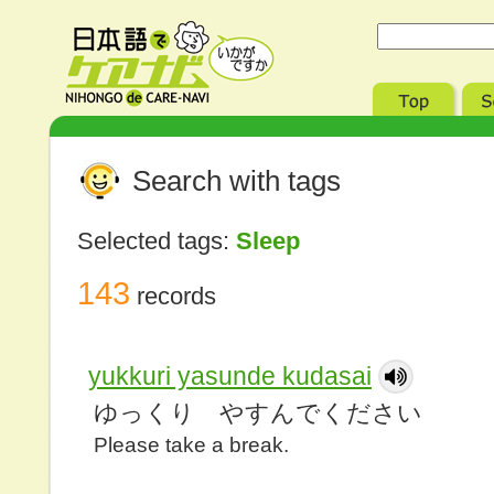
Search with tags
Selected tags:
Sleep
143
records
yukkuri yasunde kudasai
ゆっくり やすんでください
Please take a break.