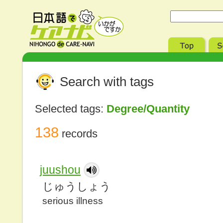
Search with tags
Selected tags:
Degree/Quantity
138
records
juushou
じゅうしょう
serious illness