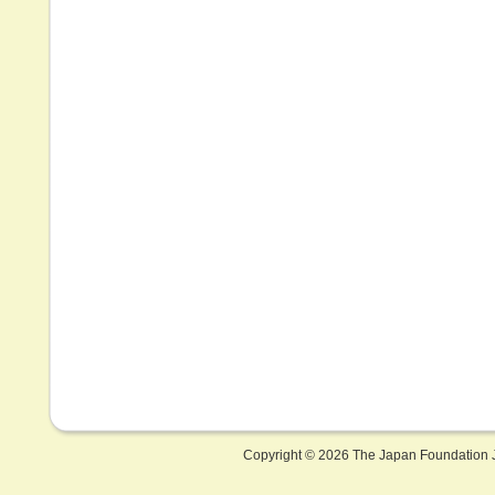
Copyright ©
2026 The Japan Foundation J