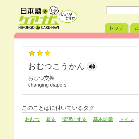
おむつこうかん
おむつ交換
changing diapers
このことばに付いているタグ
おむつ
着る
清潔にする
基本語彙
トイレ