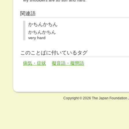
My shoulders are so stiff and hard.
関連語
かちんかちん
かちんかちん
very hard
このことばに付いているタグ
病気・症状
擬音語・擬態語
Copyright ©
2026 The Japan Foundation J