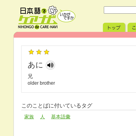
あに
兄
older brother
このことばに付いているタグ
家族
人
基本語彙