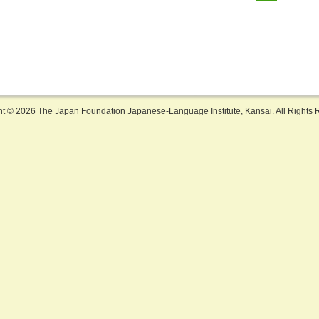
ht ©
2026 The Japan Foundation Japanese-Language Institute, Kansai. All Rights