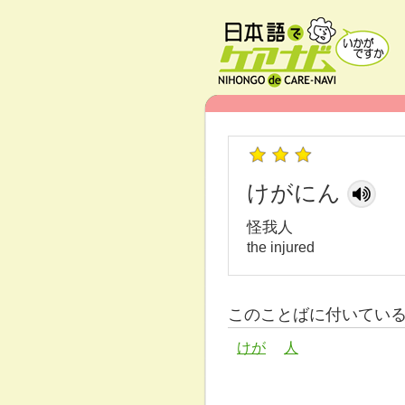
けがにん
怪我人
the injured
このことばに付いてい
けが
人