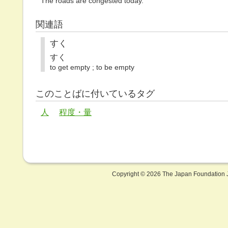
The roads are congested today.
関連語
すく
すく
to get empty ; to be empty
このことばに付いているタグ
人
程度・量
Copyright ©
2026 The Japan Foundation J