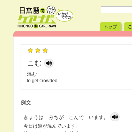
こむ
混む
to get crowded
例文
きょうは みちが こんで います。
今日は道が混んでいます。