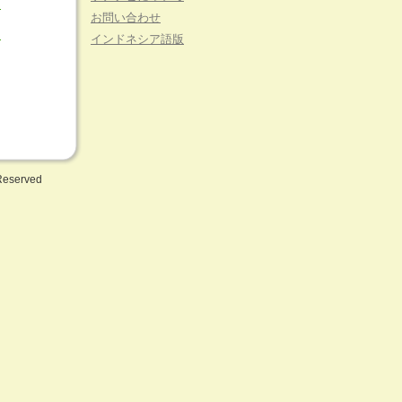
）
お問い合わせ
る
インドネシア語版
 Reserved