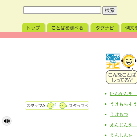
いんかんを
うけもちす
うけもつ
。
えんじんを
えんじんを