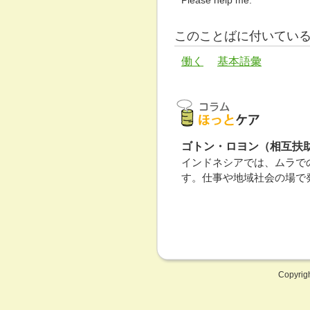
Please help me.
このことばに付いてい
働く
基本語彙
ゴトン・ロヨン（相互扶
インドネシアでは、ムラで
す。仕事や地域社会の場で
Copyrig