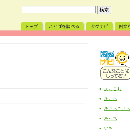
あちこち
あちら
あちらこち
あっち
いち