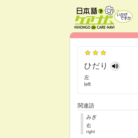
ひだり
左
left
関連語
みぎ
右
right