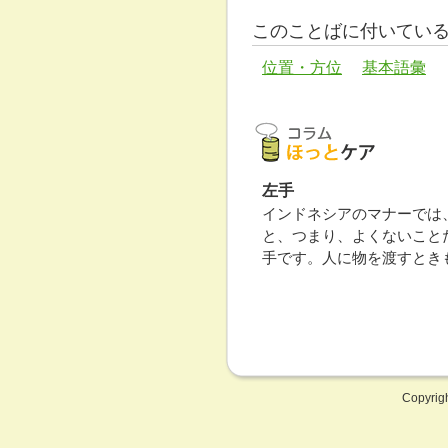
このことばに付いてい
位置・方位
基本語彙
左手
インドネシアのマナーでは
と、つまり、よくないこと
手です。人に物を渡すとき
Copyrig