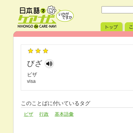
びざ
ビザ
visa
このことばに付いているタグ
ビザ
行政
基本語彙