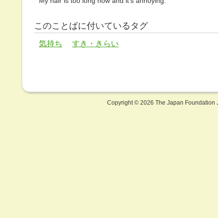
My hair is too long now and it's annoying.
このことばに付いているタグ
気持ち
すき・きらい
Copyright ©
2026 The Japan Foundation J