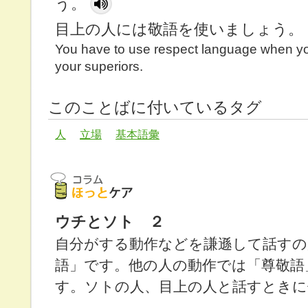
う。
目上の人には敬語を使いましょう。
You have to use respect language when you
your superiors.
このことばに付いているタグ
人
立場
基本語彙
ウチとソト ２
自分がする動作などを謙遜して話すの
語」です。他の人の動作では「尊敬語
す。ソトの人、目上の人と話すときに