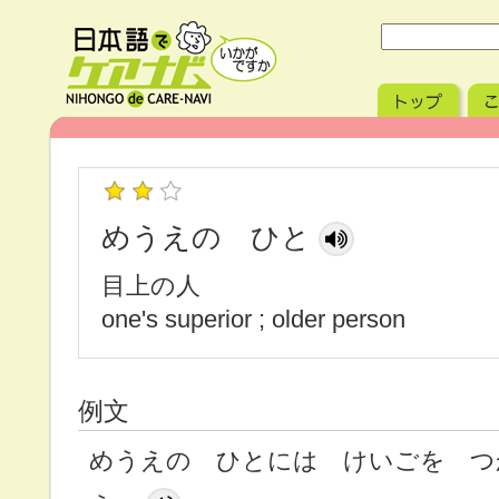
めうえの ひと
目上の人
one's superior ; older person
例文
めうえの ひとには けいごを つ