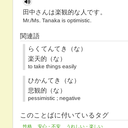
田中さんは楽観的な人です。
Mr./Ms. Tanaka is optimistic.
関連語
らくてんてき（な）
楽天的（な）
to take things easily
ひかんてき（な）
悲観的（な）
pessimistic ; negative
このことばに付いているタグ
性格
安心・不安
うれしい・楽しい