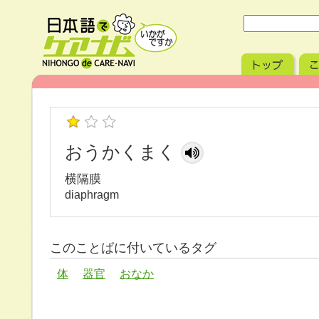
おうかくまく
横隔膜
diaphragm
このことばに付いているタグ
体
器官
おなか