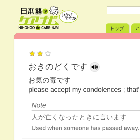
おきのどくです
お気の毒です
please accept my condolences ; that'
Note
人が亡くなったときに言います
Used when someone has passed away.