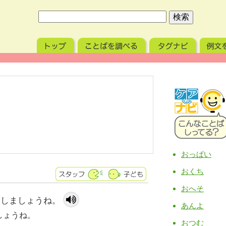
おっぱい
おくち
おへそ
 しましょうね。
あんよ
しょうね。
おつむ