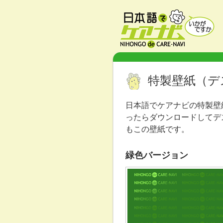
特製壁紙（デ
日本語でケアナビの特製壁
ったらダウンロードしてデ
もこの壁紙です。
緑色バージョン