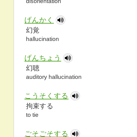
disorientation
げんかく
幻覚
hallucination
げんちょう
幻聴
auditory hallucination
こうそくする
拘束する
to tie
ごそごそする