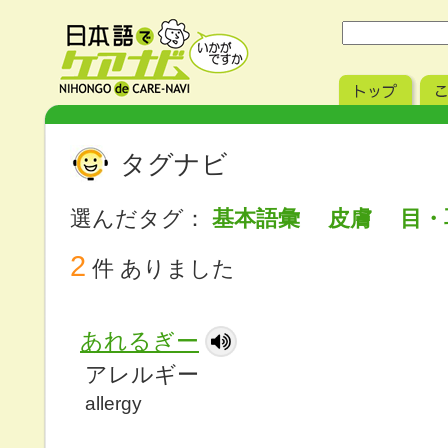
タグナビ
選んだタグ：
基本語彙 皮膚 目
2
件 ありました
あれるぎー
アレルギー
allergy