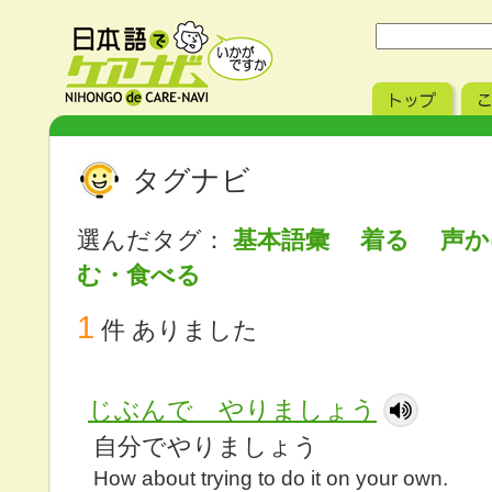
タグナビ
選んだタグ：
基本語彙 着る 声
む・食べる
1
件 ありました
じぶんで やりましょう
自分でやりましょう
How about trying to do it on your own.