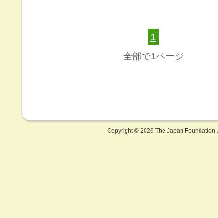
1
全部で1ページ
Copyright ©
2026 The Japan Foundation J