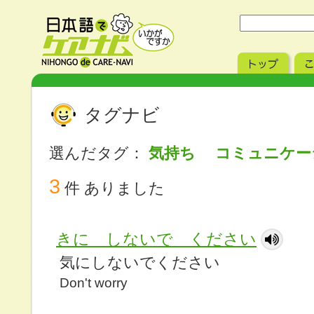
タグナビ
選んだタグ：
気持ち コミュニケ
3
件 ありました
きに しないで ください
気にしないでください
Don't worry