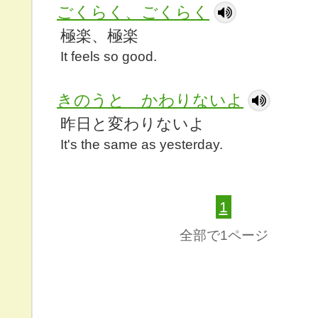
ごくらく、ごくらく
極楽、極楽
It feels so good.
きのうと かわりないよ
昨日と変わりないよ
It's the same as yesterday.
1
全部で1ページ