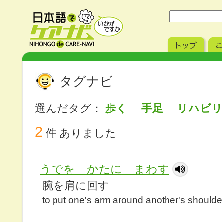
タグナビ
選んだタグ：
歩く 手足 リハビ
2
件 ありました
うでを かたに まわす
腕を肩に回す
to put one's arm around another's shoulde