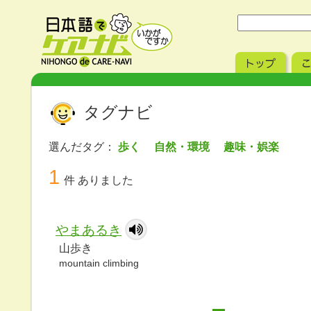
タグナビ
選んだタグ：
歩く 自然・環境 趣味・娯楽
1
件 ありました
やまあるき
山歩き
mountain climbing