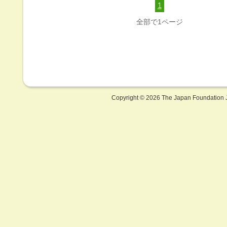
1
全部で1ページ
Copyright ©
2026 The Japan Foundation J