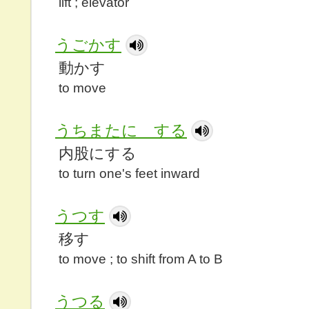
lift ; elevator
うごかす
動かす
to move
うちまたに する
内股にする
to turn one's feet inward
うつす
移す
to move ; to shift from A to B
うつる