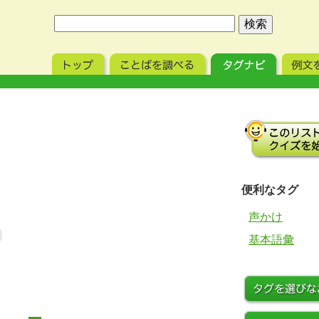
便利なタグ
声かけ
基本語彙