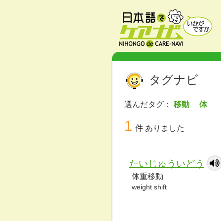
タグナビ
選んだタグ：
移動 体
1
件 ありました
たいじゅういどう
体重移動
weight shift