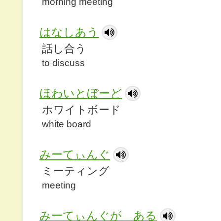
morning meeting
はなしあう
話し合う
to discuss
ほわいとぼーど
ホワイトボード
white board
みーてぃんぐ
ミーティング
meeting
みーてぃんぐが ある