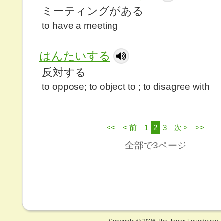
ミーティングがある
to have a meeting
はんたいする
反対する
to oppose; to object to ; to disagree with
<<
< 前
1
2
3
次 >
>>
全部で3ページ