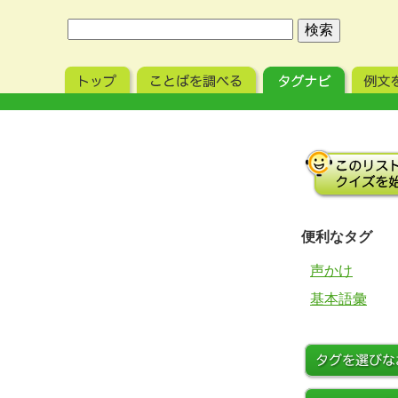
便利なタグ
声かけ
基本語彙