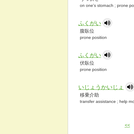
on one's stomach ; prone po
ふくがい
腹臥位
prone position
ふくがい
伏臥位
prone position
いじょうかいじょ
移乗介助
transfer assistance ; help m
<<