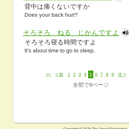
背中は痛くないですか
Does your back hurt?
そろそろ ねる じかんですよ
そろそろ寝る時間ですよ
It's about time to go to sleep.
<<
< 前
1
2
3
4
5
6
7
8
9
次 >
全部で9ページ