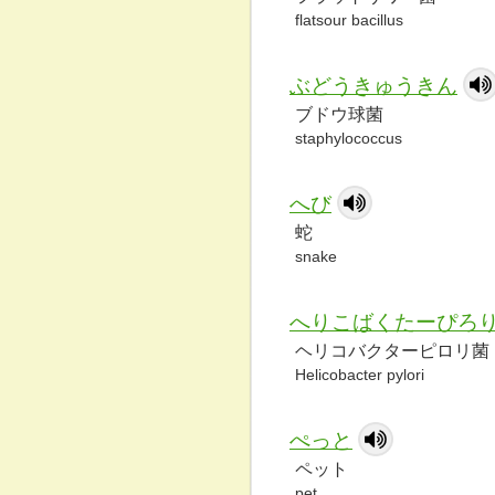
flatsour bacillus
ぶどうきゅうきん
ブドウ球菌
staphylococcus
へび
蛇
snake
へりこばくたーぴろ
ヘリコバクターピロリ菌
Helicobacter pylori
ぺっと
ペット
pet