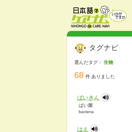
タグナビ
選んだタグ：
生物
68
件 ありました
ばいきん
ばい菌
bacteria
はえ