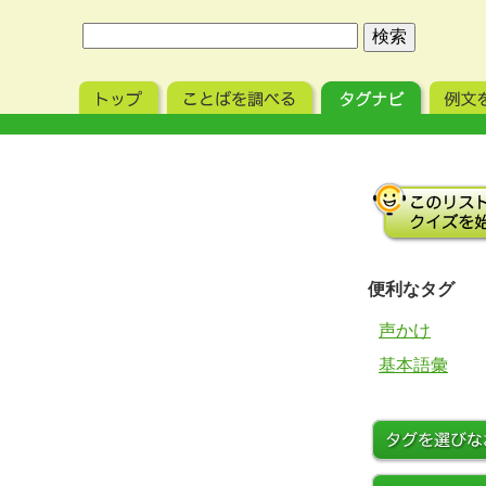
便利なタグ
声かけ
基本語彙