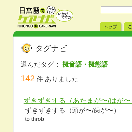
タグナビ
選んだタグ：
擬音語・擬態語
142
件 ありました
ずきずきする（あたまが〜/はが〜
ずきずきする（頭が〜/歯が〜）
to throb