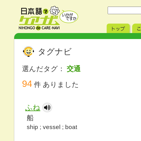
タグナビ
選んだタグ：
交通
94
件 ありました
ふね
船
ship ; vessel ; boat