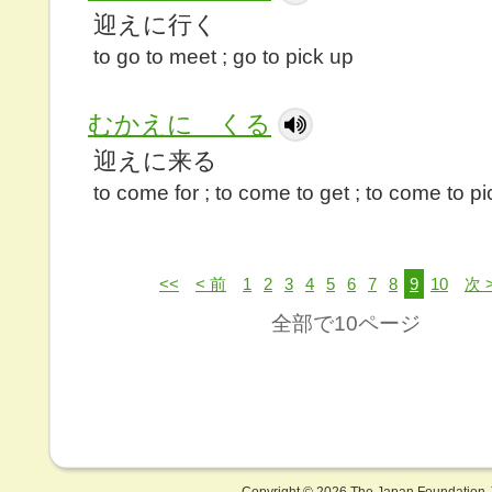
迎えに行く
to go to meet ; go to pick up
むかえに くる
迎えに来る
to come for ; to come to get ; to come to p
<<
< 前
1
2
3
4
5
6
7
8
9
10
次 
全部で10ページ