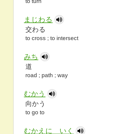
to turn
まじわる
交わる
to cross ; to intersect
みち
道
road ; path ; way
むかう
向かう
to go to
むかえに いく