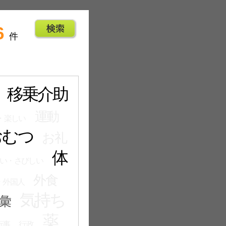
6
件
移乗介助
運動
・楽しい
おむつ
お礼
体
い・さびしい
外食
・外国人
気持ち
彙
薬
行事
行政