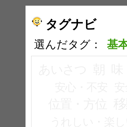
タグナビ
選んだタグ：
基
あいさつ
朝
味
安心・不安
安
移
位置・方位
うれしい・楽し