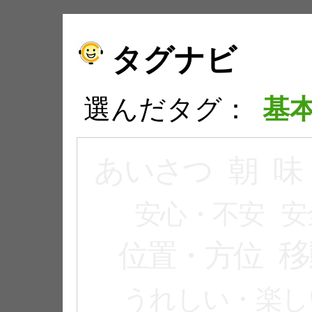
タグナビ
選んだタグ：
基
あいさつ
朝
味
安心・不安
安
移
位置・方位
うれしい・楽し