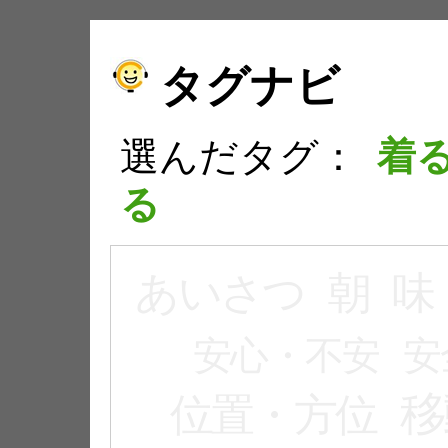
タグナビ
選んだタグ：
着
る
あいさつ
朝
味
安心・不安
安
移
位置・方位