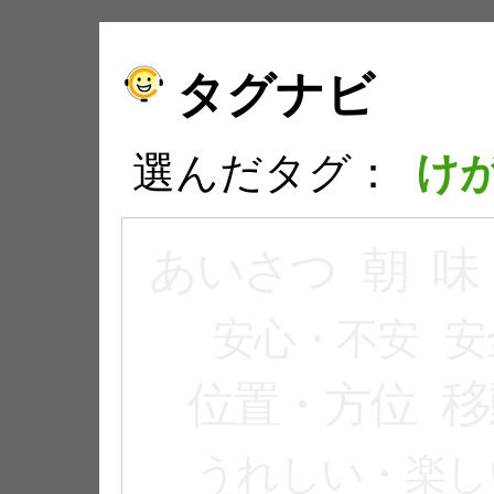
タグナビ
選んだタグ：
け
あいさつ
朝
味
安心・不安
安
移
位置・方位
うれしい・楽し