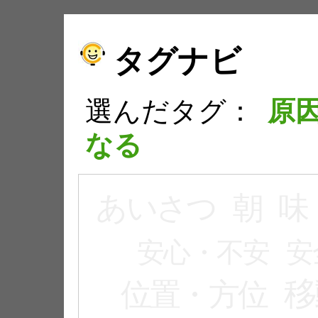
タグナビ
選んだタグ：
原
なる
あいさつ
朝
味
安心・不安
安
移
位置・方位