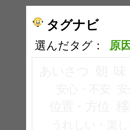
タグナビ
選んだタグ：
原
あいさつ
朝
味
安心・不安
安
移
位置・方位
うれしい・楽し