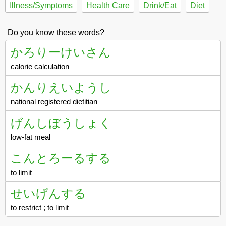
Illness/Symptoms
Health Care
Drink/Eat
Diet
Do you know these words?
かろりーけいさん
calorie calculation
かんりえいようし
national registered dietitian
げんしぼうしょく
low-fat meal
こんとろーるする
to limit
せいげんする
to restrict ; to limit