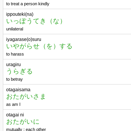
to treat a person kindly
ippouteki(na)
いっぽうてき（な）
unilateral
iyagarase(o)suru
いやがらせ（を）する
to harass
uragiru
うらぎる
to betray
otagaisama
おたがいさま
as am I
otagai ni
おたがいに
mutually ; each other