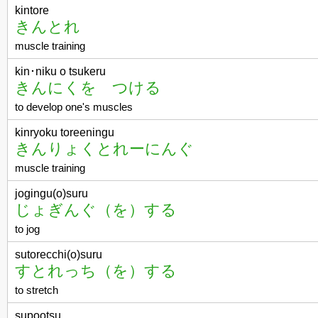
kintore
きんとれ
muscle training
kin･niku o tsukeru
きんにくを つける
to develop one's muscles
kinryoku toreeningu
きんりょくとれーにんぐ
muscle training
jogingu(o)suru
じょぎんぐ（を）する
to jog
sutorecchi(o)suru
すとれっち（を）する
to stretch
supootsu