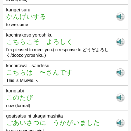
kangei suru
かんげいする
to welcome
kochirakoso yoroshiku
こちらこそ よろしく
I'm pleased to meet you.(in response to どうぞよろし
く/doozo yoroshiku.)
kochirawa --sandesu
こちらは 〜さんです
This is Mr./Ms. -.
konotabi
このたび
now (formal)
goaisatsu ni ukagaimashita
ごあいさつに うかがいました
to pay courtesy visit